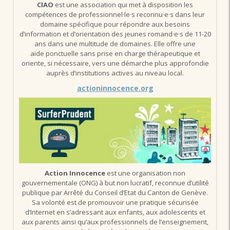
CIAO
est une association qui met à disposition les
compétences de professionnel·le·s reconnu·e·s dans leur
domaine spécifique pour répondre aux besoins
d’information et d’orientation des jeunes romand·e·s de 11-20
ans dans une multitude de domaines. Elle offre une
aide ponctuelle sans prise en charge thérapeutique et
oriente, si nécessaire, vers une démarche plus approfondie
auprès d’institutions actives au niveau local.
actioninnocence.org
Action Innocence
est une organisation non
gouvernementale (ONG) à but non lucratif, reconnue d’utilité
publique par Arrêté du Conseil d’Etat du Canton de Genève.
Sa volonté est de promouvoir une pratique sécurisée
d’Internet en s’adressant aux enfants, aux adolescents et
aux parents ainsi qu’aux professionnels de l’enseignement,