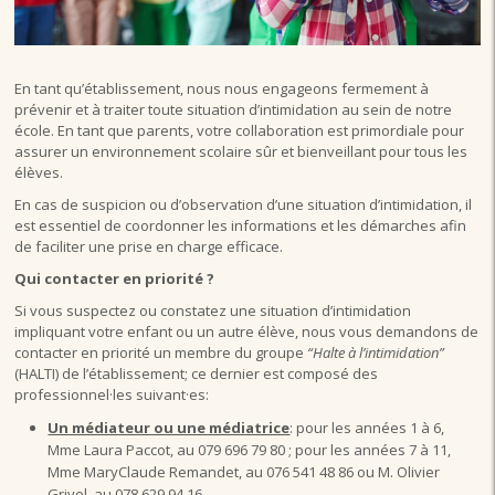
En tant qu’établissement, nous nous engageons fermement à
prévenir et à traiter toute situation d’intimidation au sein de notre
école. En tant que parents, votre collaboration est primordiale pour
assurer un environnement scolaire sûr et bienveillant pour tous les
élèves.
En cas de suspicion ou d’observation d’une situation d’intimidation, il
est essentiel de coordonner les informations et les démarches afin
de faciliter une prise en charge efficace.
Qui contacter en priorité ?
Si vous suspectez ou constatez une situation d’intimidation
impliquant votre enfant ou un autre élève, nous vous demandons de
contacter en priorité un membre du groupe
“Halte à l’intimidation”
(HALTI) de l’établissement; ce dernier est composé des
professionnel·les suivant·es:
Un médiateur ou une médiatrice
: pour les années 1 à 6,
Mme Laura Paccot, au 079 696 79 80 ; pour les années 7 à 11,
Mme MaryClaude Remandet, au 076 541 48 86 ou M. Olivier
Grivel, au 078 629 94 16.