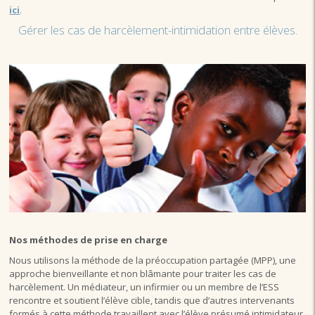
ici
.
Gérer les cas de harcèlement-intimidation entre élèves.
Nos méthodes de prise en charge
Nous utilisons la méthode de la préoccupation partagée (MPP), une
approche bienveillante et non blâmante pour traiter les cas de
harcèlement. Un médiateur, un infirmier ou un membre de l’ESS
rencontre et soutient l’élève cible, tandis que d’autres intervenants
formés à cette méthode travaillent avec l’élève présumé intimidateur