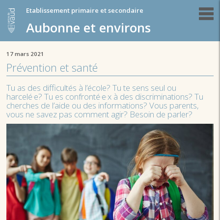
Etablissement primaire et secondaire
Aubonne et environs
17 mars 2021
Prévention et santé
Tu as des difficultés à l’école? Tu te sens seul ou
harcelé·e? Tu es confronté·e·x à des discriminations? Tu
cherches de l’aide ou des informations? Vous parents,
vous ne savez pas comment agir? Besoin de parler?