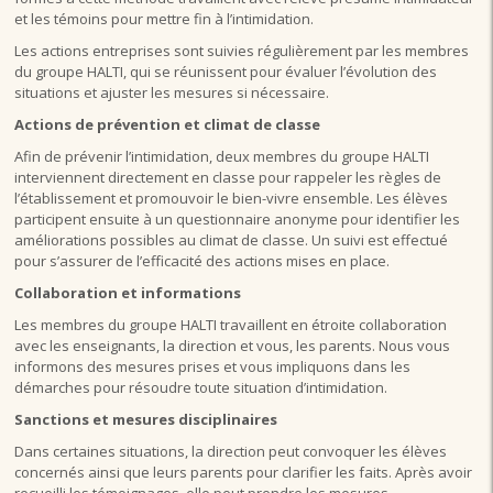
et les témoins pour mettre fin à l’intimidation.
Les actions entreprises sont suivies régulièrement par les membres
du groupe HALTI, qui se réunissent pour évaluer l’évolution des
situations et ajuster les mesures si nécessaire.
Actions de prévention et climat de classe
Afin de prévenir l’intimidation, deux membres du groupe HALTI
interviennent directement en classe pour rappeler les règles de
l’établissement et promouvoir le bien-vivre ensemble. Les élèves
participent ensuite à un questionnaire anonyme pour identifier les
améliorations possibles au climat de classe. Un suivi est effectué
pour s’assurer de l’efficacité des actions mises en place.
Collaboration et informations
Les membres du groupe HALTI travaillent en étroite collaboration
avec les enseignants, la direction et vous, les parents. Nous vous
informons des mesures prises et vous impliquons dans les
démarches pour résoudre toute situation d’intimidation.
Sanctions et mesures disciplinaires
Dans certaines situations, la direction peut convoquer les élèves
concernés ainsi que leurs parents pour clarifier les faits. Après avoir
recueilli les témoignages, elle peut prendre les mesures