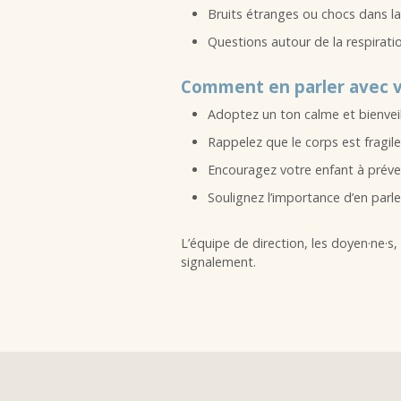
Bruits étranges ou chocs dans l
Questions autour de la respirati
Comment en parler avec 
Adoptez un ton calme et bienveill
Rappelez que le corps est fragil
Encouragez votre enfant à préveni
Soulignez l’importance d’en parler
L’équipe de direction, les doyen·ne·s,
signalement.