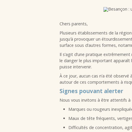
Chers parents,
Plusieurs établissements de la régio
jusqu’à provoquer un étourdissemen
surface sous d’autres formes, notam
Il s’agit d’une pratique extrêmement 
le danger le plus important apparaît
puisse intervenir.
À ce jour, aucun cas n’a été observé à
autour de ces comportements à risq
Signes pouvant alerter
Nous vous invitons à être attentifs à c
Marques ou rougeurs inexpliquée
Maux de tête fréquents, vertiges,
Difficultés de concentration, agi