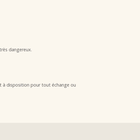
 très dangereux.
tent à disposition pour tout échange ou