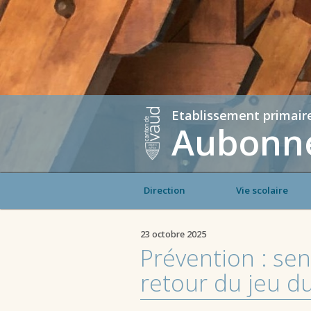
Etablissement primair
Aubonne
Direction
Vie scolaire
23 octobre 2025
Prévention : sen
retour du jeu d