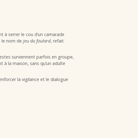
nt à serrer le cou d’un camarade
s le nom de
jeu du foulard
, refait
gestes surviennent parfois en groupe,
t à la maison, sans qu’un adulte
nforcer la vigilance et le dialogue