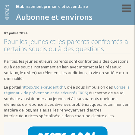
Etablissement primaire et secondaire
Aubonne et environs
02 juillet 2024
Pour les jeunes et les parents confrontés à
certains soucis ou à des questions
Parfois, les jeunes et leurs parents sont confrontés à des questions
ou à des soucis, notamment en lien avec internet et les réseaux
sociaux, le (cyber)harcèlement, les addictions, la vie en société ou la
criminalité.
Le portail
https://sois-prudent.ch/
, créé sous l’impulsion des
Conseils
régionaux de prévention et de sécurité (CRPS)
du canton de Vaud,
souhaite ainsi donner aux jeunes et à leurs parents quelques
éléments de réponse à ces diverses problématiques, notamment en
matière de lois, mais aussi les renvoyer vers d’autres
interlocuteur·rice·s spécialisé·e·s dans chacune d’entre elles.