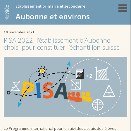
Etablissement primaire et secondaire
Aubonne et environs
19 novembre 2021
PISA 2022: l’établissement d’Aubonne
choisi pour constituer l’échantillon suisse
Le Programme international pour le suivi des acquis des élèves