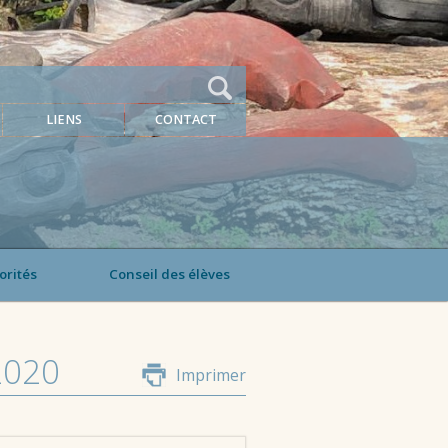
LIENS
CONTACT
orités
Conseil des élèves
2020
Imprimer