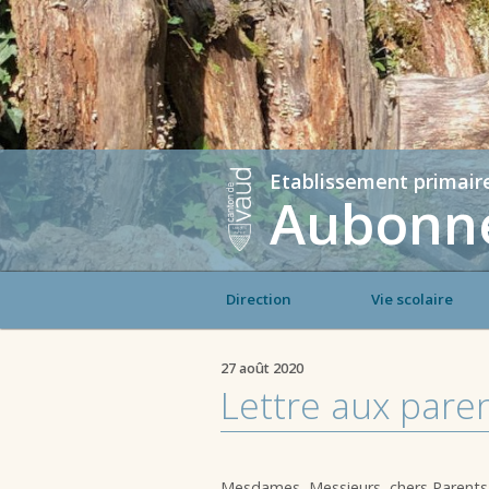
Etablissement primair
Aubonne
Direction
Vie scolaire
27 août 2020
Lettre aux pare
Mesdames, Messieurs, chers Parents