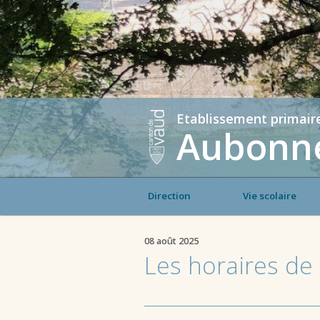
Etablissement primair
Aubonne
Direction
Vie scolaire
08 août 2025
Les horaires de 