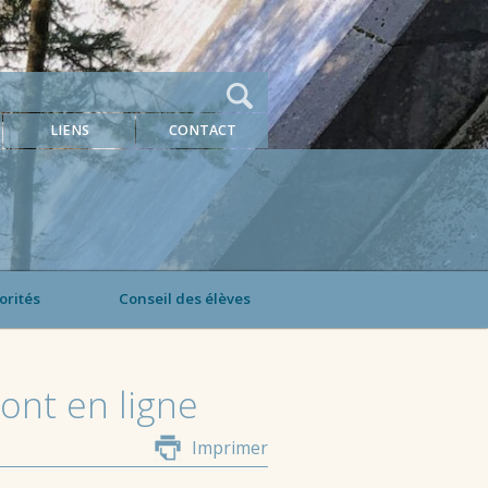
LIENS
CONTACT
orités
Conseil des élèves
sont en ligne
Imprimer