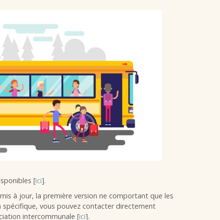
isponibles [
ici
].
 mis à jour, la première version ne comportant que les
n spécifique, vous pouvez contacter directement
sociation intercommunale [
ici
].