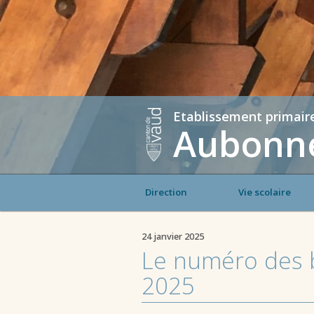
Etablissement primair
Aubonne
Direction
Vie scolaire
24 janvier 2025
Le numéro des b
2025