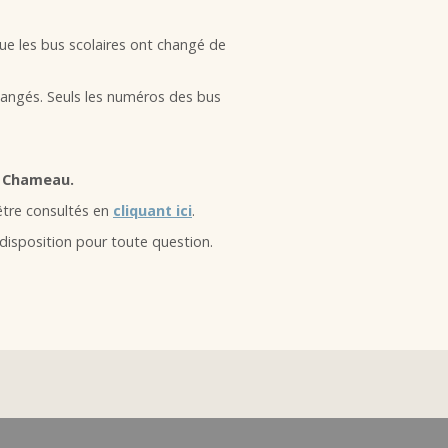
ue les bus scolaires ont changé de
hangés. Seuls les numéros des bus
4 Chameau.
être consultés en
cliquant ici
.
isposition pour toute question.