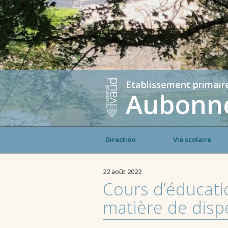
Etablissement primair
Aubonne
Direction
Vie scolaire
22 août 2022
Cours d’éducatio
matière de disp