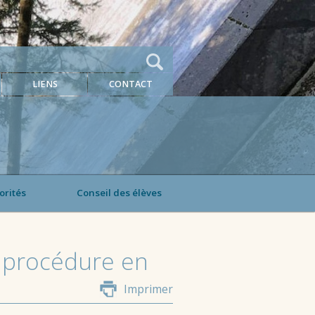
LIENS
CONTACT
orités
Conseil des élèves
e procédure en
Imprimer