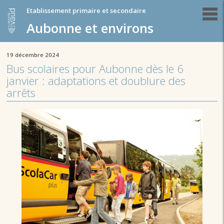
Etablissement primaire et secondaire
Aubonne et environs
19 décembre 2024
Bus scolaires pour Aubonne dès le 6
janvier : adaptations et doublure des
arrêts