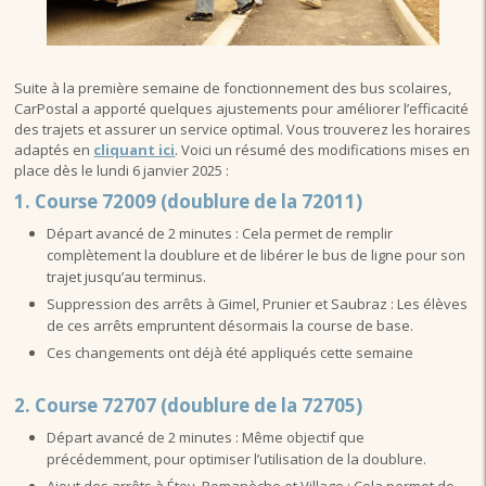
Suite à la première semaine de fonctionnement des bus scolaires,
CarPostal a apporté quelques ajustements pour améliorer l’efficacité
des trajets et assurer un service optimal. Vous trouverez les horaires
adaptés en
cliquant ici
. Voici un résumé des modifications mises en
place dès le lundi 6 janvier 2025 :
1. Course 72009 (doublure de la 72011)
Départ avancé de 2 minutes : Cela permet de remplir
complètement la doublure et de libérer le bus de ligne pour son
trajet jusqu’au terminus.
Suppression des arrêts à Gimel, Prunier et Saubraz : Les élèves
de ces arrêts empruntent désormais la course de base.
Ces changements ont déjà été appliqués cette semaine
2. Course 72707 (doublure de la 72705)
Départ avancé de 2 minutes : Même objectif que
précédemment, pour optimiser l’utilisation de la doublure.
Ajout des arrêts à Étoy, Romanèche et Village : Cela permet de