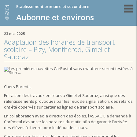
Etablissement primaire et secondaire
Aubonne et environs
23 mai 2025
Adaptation des horaires de transport
scolaire – Pizy, Montherod, Gimel et
Saubraz
Chers Parents,
En raison des travaux en cours à Gimel et Saubraz, ainsi que des
ralentissements provoqués par les feux de signalisation, des retards
ont été observés sur certaines lignes de transport scolaire.
En collaboration avec la direction des écoles, l’ASSAGIE a demandé à
CarPostal d’avancer les horaires du matin afin de garantir l’arrivée
des élèves à l’heure pour le début des cours.
Ces nouveaux horaires, désormais en vigueur, concernent les