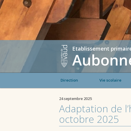
Etablissement primair
Aubonne
Direction
Vie scolaire
24 septembre 2025
Adaptation de l’
octobre 2025